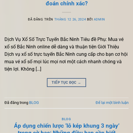
đoán chính xác?
ĐÃ ĐĂNG TRÊN
THÁNG 12 26, 2024
BỞI
ADMIN
Dịch Vụ Xổ Số Trực Tuyến Bắc Ninh Tiêu đề Phụ: Mua vé
xổ số Bắc Ninh online dễ dàng và thuận tiện Giới Thiệu
Dịch vụ xổ số trực tuyến Bắc Ninh cung cấp cho bạn cơ hội
mua vé xổ số mọi lúc mọi nơi một cách nhanh chóng và
tiện lợi. Không […]
TIẾP TỤC ĐỌC
→
Đã đăng trong
BLOG
Để lại một bình luận
BLOG
Áp dụng chiến lược ‘lô kép khung 3 ngày’
trong cờ bạc: Những điều bạn cần biết