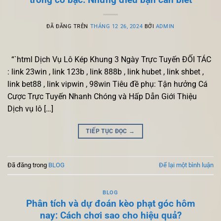
ĐÃ ĐĂNG TRÊN
THÁNG 12 26, 2024
BỞI
ADMIN
“`html Dịch Vụ Lô Kép Khung 3 Ngày Trực Tuyến ĐỐI TÁC
: link 23win , link 123b , link 888b , link hubet , link shbet ,
link bet88 , link vipwin , 98win Tiêu đề phụ: Tận hưởng Cá
Cược Trực Tuyến Nhanh Chóng và Hấp Dẫn Giới Thiệu
Dịch vụ lô […]
TIẾP TỤC ĐỌC
→
Đã đăng trong
BLOG
Để lại một bình luận
BLOG
Phân tích và dự đoán kèo phạt góc hôm
nay: Cách chơi sao cho hiệu quả?