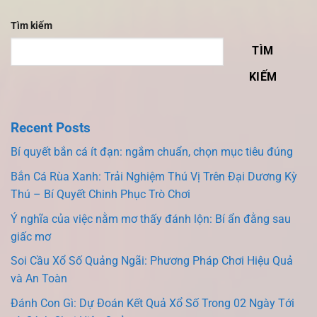
Tìm kiếm
TÌM
KIẾM
Recent Posts
Bí quyết bắn cá ít đạn: ngắm chuẩn, chọn mục tiêu đúng
Bắn Cá Rùa Xanh: Trải Nghiệm Thú Vị Trên Đại Dương Kỳ
Thú – Bí Quyết Chinh Phục Trò Chơi
Ý nghĩa của việc nằm mơ thấy đánh lộn: Bí ẩn đằng sau
giấc mơ
Soi Cầu Xổ Số Quảng Ngãi: Phương Pháp Chơi Hiệu Quả
và An Toàn
Đánh Con Gì: Dự Đoán Kết Quả Xổ Số Trong 02 Ngày Tới