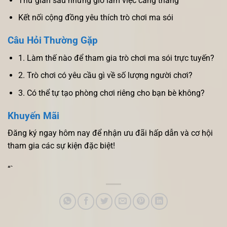
Thư giãn sau những giờ làm việc căng thẳng
Kết nối cộng đồng yêu thích trò chơi ma sói
Câu Hỏi Thường Gặp
1. Làm thế nào để tham gia trò chơi ma sói trực tuyến?
2. Trò chơi có yêu cầu gì về số lượng người chơi?
3. Có thể tự tạo phòng chơi riêng cho bạn bè không?
Khuyến Mãi
Đăng ký ngay hôm nay để nhận ưu đãi hấp dẫn và cơ hội
tham gia các sự kiện đặc biệt!
“`